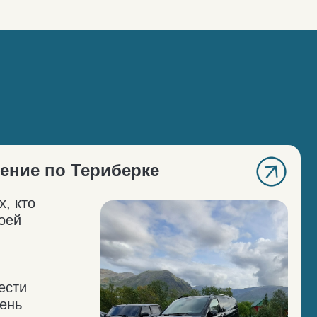
эропорт