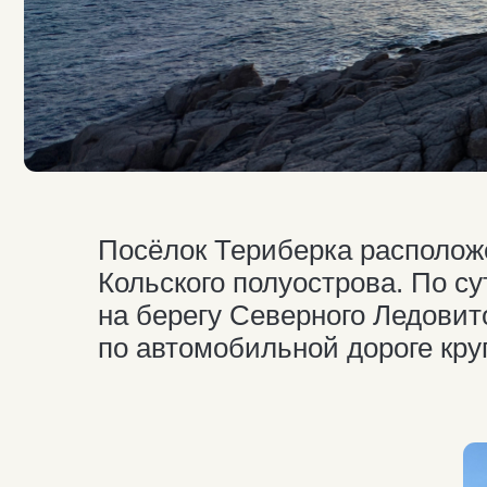
Посёлок Териберка расположен в
Кольского полуострова. По сути, 
на берегу Северного Ледовитого о
по автомобильной дороге круглый 