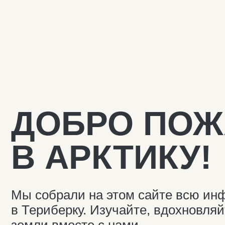
ДОБРО ПОЖА
В АРКТИКУ!
Мы собрали на этом сайте всю инфор
в Териберку. Изучайте, вдохновляйтесь
земли вместе с нами.
Териберка, Мурманская область