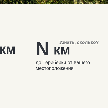
Териберке