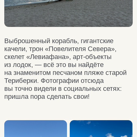
Природный парк
«Териберка»
Пейзажи, поражающие своей