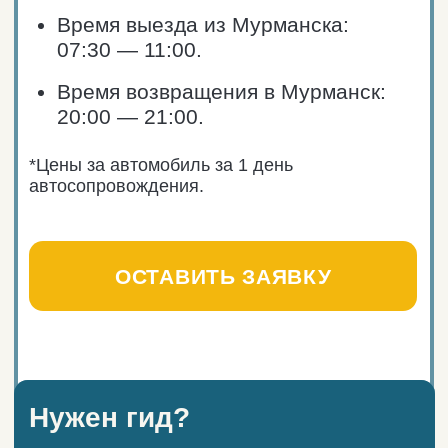
атмосферные снимки, зарядитесь
эмоциями и приятно удивитесь
разнообразию красок и настроения
Арктики.