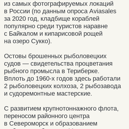
Другие наши
услуги