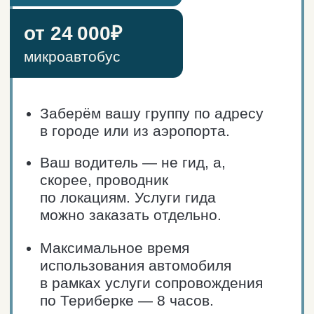
Как провести день
в Териберке?
В Териберке каждый новый день
не похож на предыдущий. Вы сделаете