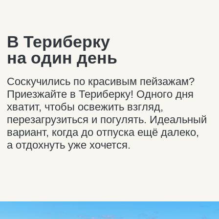
Автосопровождение
по Териберке подойдёт
вам, если вы:
Самостоятельная группа туристов,
которые всё изучают сами
и предпочитают организованным
турам прогулки в своём ритме.