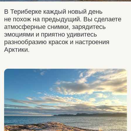
Внимания заслуживает и сам пляж,
напоминающий курорты Майами.
По широкой полосе чистого песка можно
прогуляться, любуясь заснеженными
сопками и морскими волнами.
Кладбище кораблей