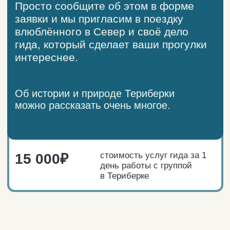
Достопримечательности
старой Териберки