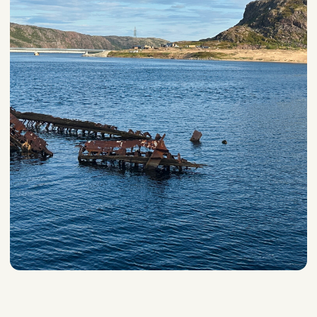
Я С ВАМИ!
Часто задаваемые
вопросы
Трансфер в Териберку.
Поездки по Мурманской области.