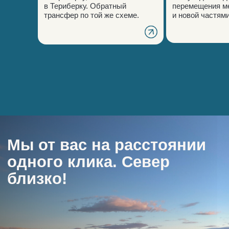
в Териберку. Обратный
перемещения м
трансфер по той же схеме.
и новой частями