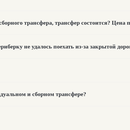
сборного трансфера, трансфер состоится? Цена 
ериберку не удалось поехать из-за закрытой доро
у
идуальном и сборном трансфере?