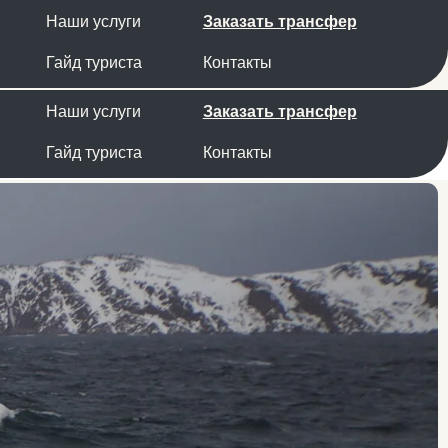
луги
Заказать трансфер
риста
Контакты
луги
Заказать трансфер
риста
Контакты