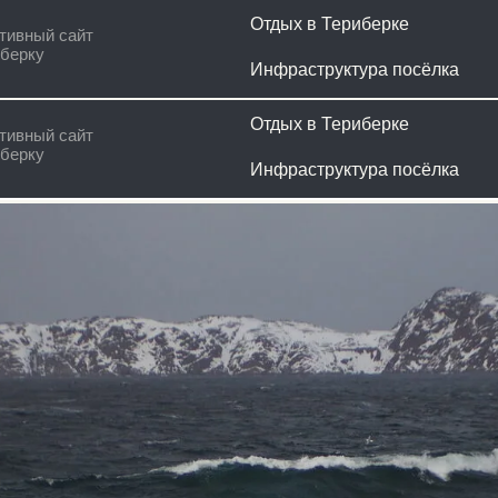
Отдых в Териберке
Наши ус
сайт
Инфраструктура посёлка
Гайд ту
Отдых в Териберке
Наши ус
сайт
Инфраструктура посёлка
Гайд ту