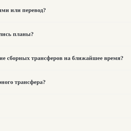
ми или перевод?
ялись планы?
ние сборных трансферов на ближайшее время?
рного трансфера?