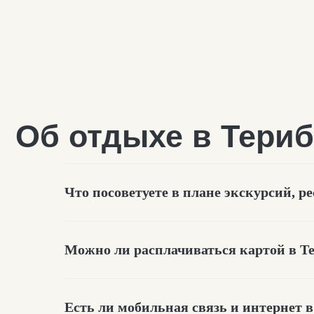
Что посоветуете в плане экскурсий, р
Можно ли расплачиваться картой в Т
Об автосопровожден
Есть ли мобильная связь и интернет 