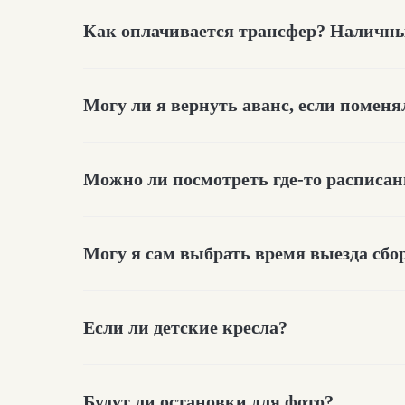
Как оплачивается трансфер? Наличны
Могу ли я вернуть аванс, если помен
Можно ли посмотреть где-то расписа
Могу я сам выбрать время выезда сбо
Если ли детские кресла?
Будут ли остановки для фото?