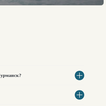
 Мурманск?