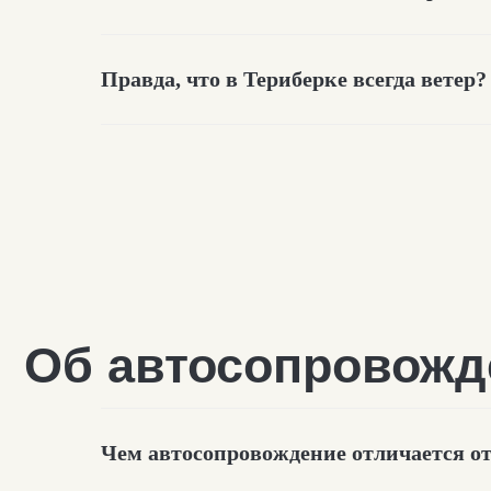
Правда, что в Териберке всегда ветер?
О такси в Териберке
Чем автосопровождение отличается о