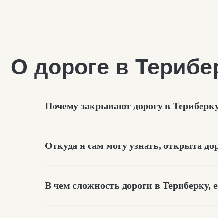
Почему закрывают дорогу в Териберк
Откуда я сам могу узнать, открыта до
Об отдыхе в Терибер
В чем сложность дороги в Териберку, 