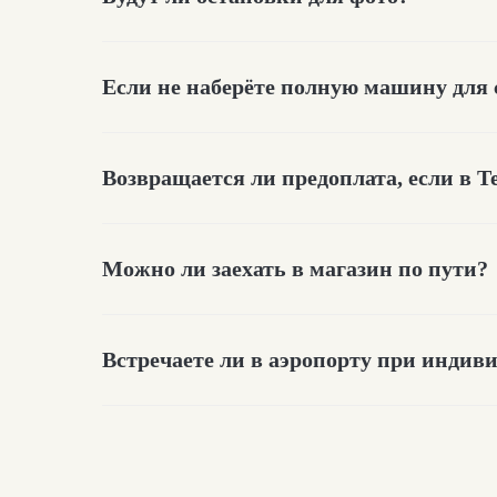
Если не наберёте полную машину для 
Возвращается ли предоплата, если в Т
Можно ли заехать в магазин по пути?
О дороге в Териберк
Встречаете ли в аэропорту при индив