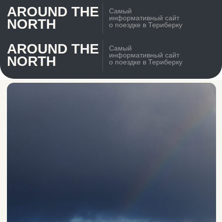
AROUND THE
Самый
информативный сайт
NORTH
о поездке в Териберку
AROUND THE
Самый
информативный сайт
NORTH
о поездке в Териберку