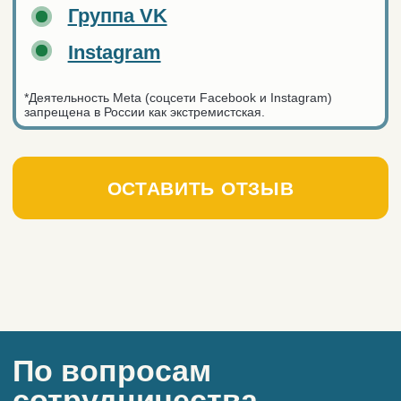
ОСТАВИТЬ ЗАЯВКУ
Ваш вопрос очень
срочный?
✔
Оставить заявки на любую из наших
услуг можно на соответствующей
странице этого сайта. Мы реагируем
на заявки оперативно: свяжемся
с вами в течение 4 часов в период
с 08:00 до 23:00.