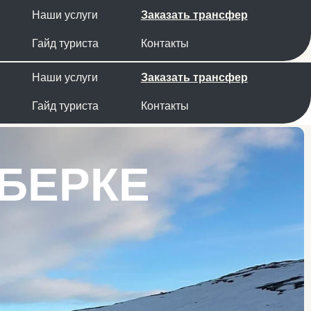
луги
Заказать трансфер
риста
Контакты
луги
Заказать трансфер
риста
Контакты
РКЕ