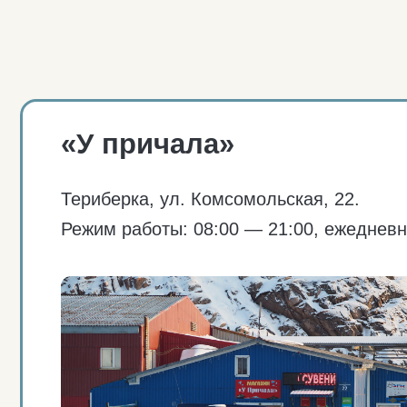
«У Матрёхиной»