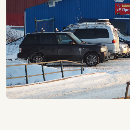
«У причала»
Териберка, ул. Комсомольская, 22.
Режим работы: 08:00 — 21:00, ежедневно.