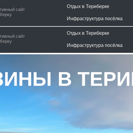
Отдых в Териберке
Наши ус
сайт
Инфраструктура посёлка
Гайд ту
Отдых в Териберке
Наши ус
сайт
Инфраструктура посёлка
Гайд ту
НЫ В ТЕРИБЕ