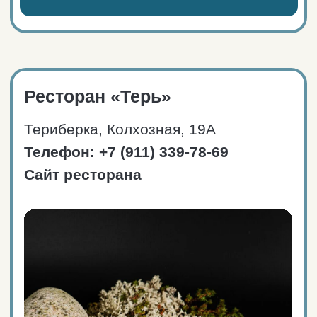
ЗАКАЗАТЬ ТАКСИ
ПРОЛОЖИТЬ МАРШРУТ
Ресторан «Рында»
Териберка, Комсомольская ул, 4А
Телефон: +7 (931) 804-44-46
Сайт ресторана