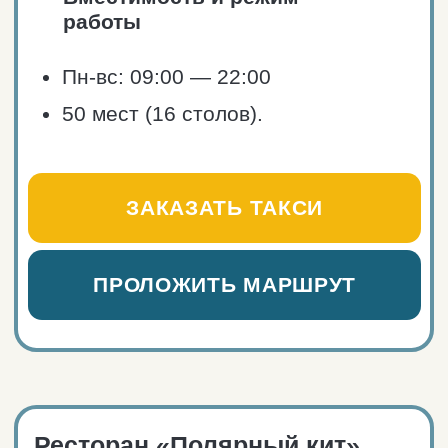
Лодейное, Пионерская, 45
Телефон: +7 911 807-14-89
Сайт ресторана