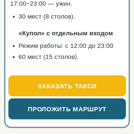
Вместимость
и график работы
Пн-сб: 11:00 — 21:00
Вс: 11:00 — 22:00.
30 мест (8 столов).
ЗАКАЗАТЬ ТАКСИ
ПРОЛОЖИТЬ МАРШРУТ
Ресторан «Териберский
берег»
Териберка, Красная улица, 2
Телефон: +7 (911) 339-78-69