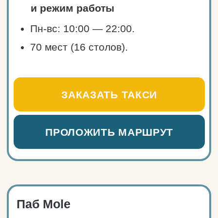
Паб с пивоварней
Arctic Brewery
Териберка, Зелёная ул, 12
Телефон: +7 921 164-82-05
Сайт ресторана