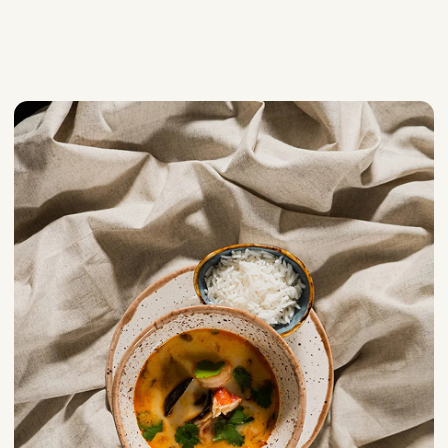
Ресторан Grebeshki
Териберка, Комсомольская ул, 26
Телефон: +7 (921) 519-51-15
Сайт ресторана