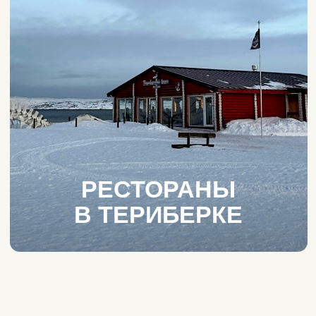
РЕСТОРАНЫ
В ТЕРИБЕРКЕ
Арктическая кухня
с потрясающими видами