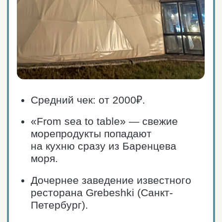
ПРОЛОЖИТЬ МАРШРУТ
Паб «Тортуга»
Териберка, Центральная ул, 10Б
Телефон: +7 (964) 307-42-47
Сайт ресторана