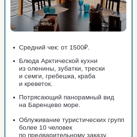
Териберка, Комсомольская ул, 10
Телефон: +7 (981) 303-33-55
Сайт ресторана