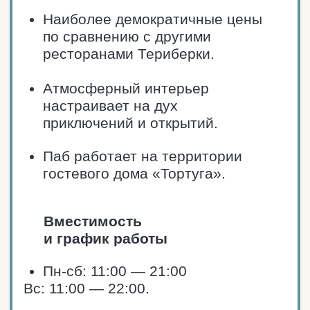
ЗАКАЗАТЬ ТАКСИ
ПРОЛОЖИТЬ МАРШРУТ
Ресторан «Терь»
Териберка, Колхозная, 19А
Телефон: +7 (911) 339-78-69
Сайт ресторана