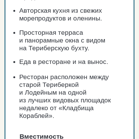
Блюда национальной кухни
из свежих морепродуктов.
Комплексные обеды для групп
по выгодным ценам.
Еда в ресторане и на вынос.
Ресторан расположен
на территории отеля Normann
Вместимость
и режим работы
Пн-вс: 12:00 — 00:00.
40 мест (10 столов).
ЗАКАЗАТЬ ТАКСИ
ПРОЛОЖИТЬ МАРШРУТ