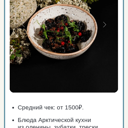
Средний чек: от 2000₽.
Авторская кухня из свежих
морепродуктов и оленины.
Просторная терраса
и панорамные окна с видом
на Териберскую бухту.
Еда в ресторане и на вынос.
Ресторан расположен между