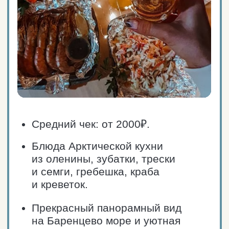
ПРОЛОЖИТЬ МАРШРУТ
Ресторан «Сияние Севера»
Териберка, Центральная ул, 10
Телефон: +7 952 293-76-25
Сайт ресторана