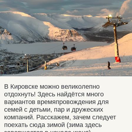
наслаждаться катанием можно даже
в период полярной ночи (а ещё, можно
покататься под северным сиянием).
Начинающие лыжники и сноубордисты
могут взять уроки у опытных
инструкторов.