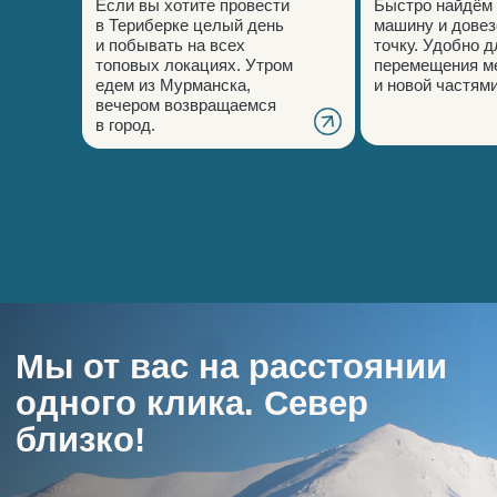
Если вы хотите провести
Быстро найдём 
в Териберке целый день
машину и довез
и побывать на всех
точку. Удобно д
топовых локациях. Утром
перемещения м
едем из Мурманска,
и новой частями
вечером возвращаемся
в город.