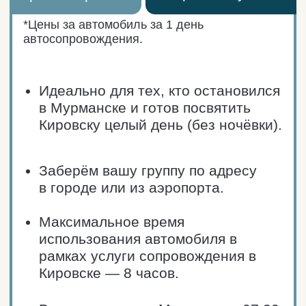
Оставьте заявку на нашем сайте. После
получения данных мы свяжемся с вами
в течение 4 часов для уточнения
деталей.
2
Внесите предоплату (сумма уточняется
при личном общении). После внесения
предоплаты место считается
забронированным.
✔
Получите наше сообщение
с подтверждением информации
и ожидайте день поездки.
Что интересного