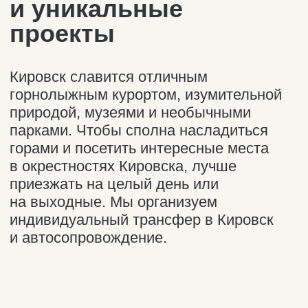
Мурманск — Кировск:
цены и бронирование
Индивидуальный
трансфер в Кировск
12 000₽
25 000₽
седан
внедорожник
16 000₽
от 25 000₽
микроавтобус
кроссовер
*Цены за автомобиль в одну сторону.