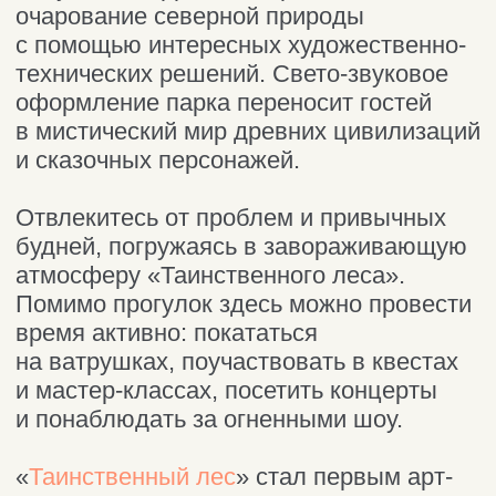
Я С ВАМИ!
Часто задаваемые
вопросы