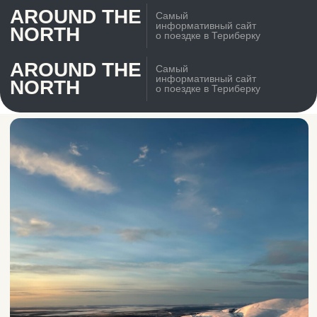
AROUND THE
Самый
информативный сайт
NORTH
о поездке в Териберку
AROUND THE
Самый
информативный сайт
NORTH
о поездке в Териберку