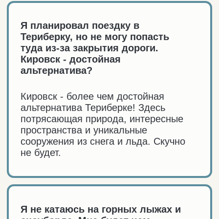
AROUND
THE NORTH
Разработка сайта
© 2025