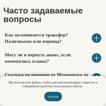
Как оплачивается трансфер?
Наличными или перевод?
Могу ли я вернуть аванс, если
поменялись планы?
Сколько по времени от Мурманска до
аэропорта?
Мы используем файлы cookie для персонализации сервисов и
повышения удобства пользования сайтом.
Если ли детские кресла?
хорошо