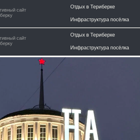
Отдых в Териберке
Наши ус
сайт
Инфраструктура посёлка
Гайд ту
Отдых в Териберке
Наши ус
сайт
Инфраструктура посёлка
Гайд ту