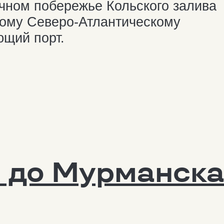
до Мурманска?
40 км
ПРОЛО
анкт-Петербурга