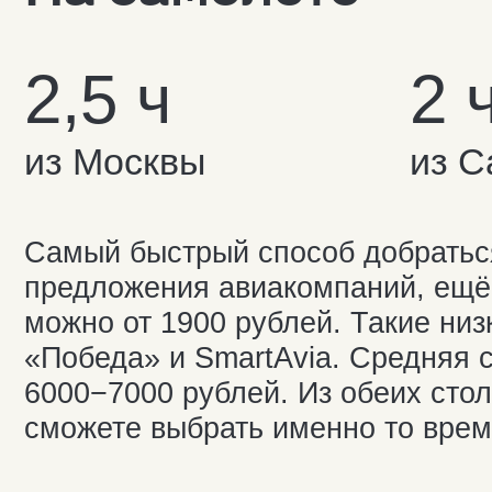
сможете выбрать именно то время, к
Мы от вас на 
одного клика. 